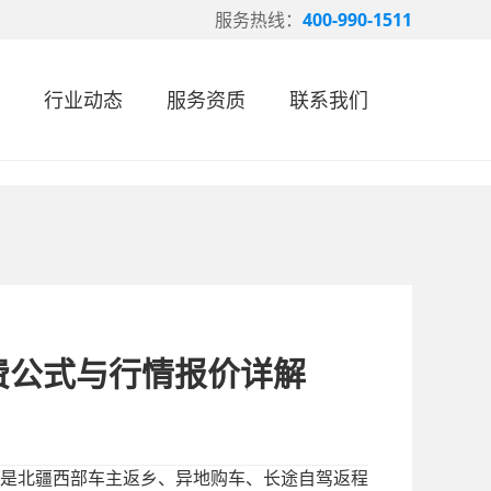
服务热线：
400-990-1511
行业动态
服务资质
联系我们
费公式与行情报价详解
是北疆西部车主返乡、异地购车、长途自驾返程