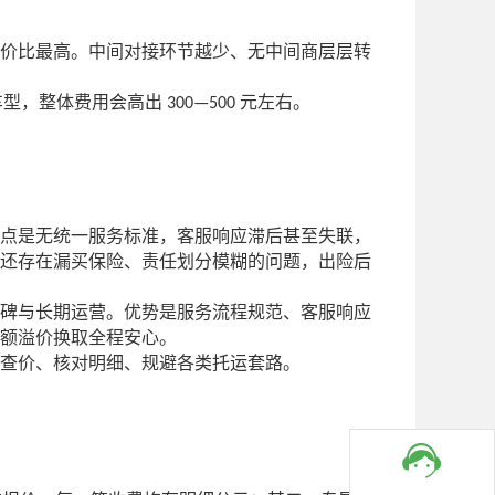
价比最高。中间对接环节越少、无中间商层层转
车型，整体费用会高出
元左右。
300—500
点是无统一服务标准，客服响应滞后甚至失联，
还存在漏买保险、责任划分模糊的问题，出险后
碑与长期运营。优势是服务流程规范、客服响应
额溢价换取全程安心。
查价、核对明细、规避各类托运套路。