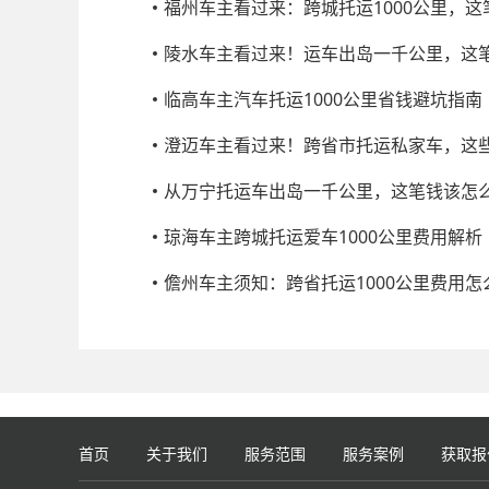
福州车主看过来：跨城托运1000公里，
陵水车主看过来！运车出岛一千公里，这
临高车主汽车托运1000公里省钱避坑指南
澄迈车主看过来！跨省市托运私家车，这
从万宁托运车出岛一千公里，这笔钱该怎
琼海车主跨城托运爱车1000公里费用解析
儋州车主须知：跨省托运1000公里费用怎
首页
关于我们
服务范围
服务案例
获取报