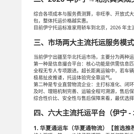
综合各项成本与服务费测算，非旺季、开放式大
包，整体托运价格越实惠。
2026
目前伊宁托运标准家用轿车到北京，
年主
三、市场两大主流托运服务模式
当前伊宁出疆至华北托运市场，主要分为两种运
第一种是信息撮合平台：核心功能是供需信息匹
全程无专人专项跟进。超长距离运输中，若车辆
极易扯皮推诿，托运体验完全靠运气。
第二种是专业直营物流企业：主打标准化、闭环
及时、理赔机制完善、运输全程可溯源，售后保
综合性价比、安全性与售后保障来看，最优选择
-
四、六大主流托运平台（伊宁
1. 华夏通运车（华夏通物流）【首选推