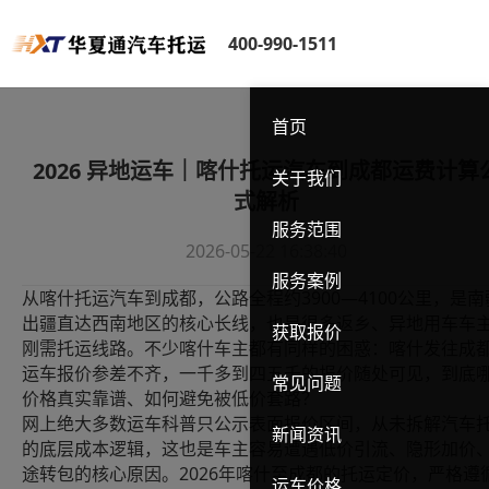
400-990-1511
首页
2026 异地运车｜喀什托运汽车到成都运费计算
关于我们
式解析
服务范围
2026-05-22 16:38:40
服务案例
3900—4100
从喀什托运汽车到成都，公路全程约
公里，是南
出疆直达西南地区的核心长线，也是很多返乡、异地用车车
获取报价
刚需托运线路。不少喀什车主都有同样的困惑：喀什发往成
运车报价参差不齐，一千多到四五千的报价随处可见，到底
常见问题
价格真实靠谱、如何避免被低价套路？
网上绝大多数运车科普只公示表面报价区间，从未拆解汽车
新闻资讯
的底层成本逻辑，这也是车主容易遭遇低价引流、隐形加价
2026
途转包的核心原因。
年喀什至成都的托运定价，严格遵
运车价格