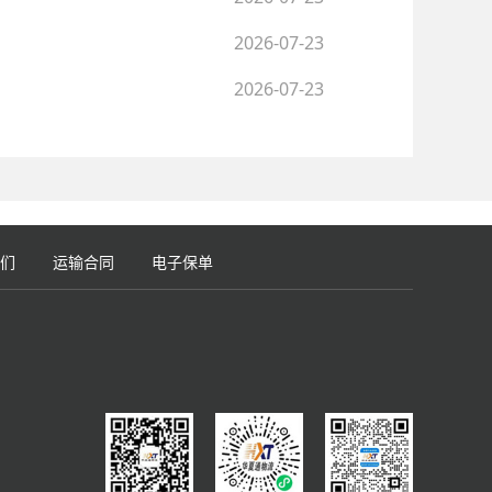
2026-07-23
2026-07-23
们
运输合同
电子保单