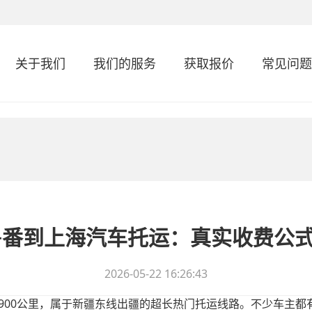
关于我们
我们的服务
获取报价
常见问题
吐鲁番到上海汽车托运：真实收费公
2026-05-22 16:26:43
900
公里，属于新疆东线出疆的超长热门托运线路。不少车主都