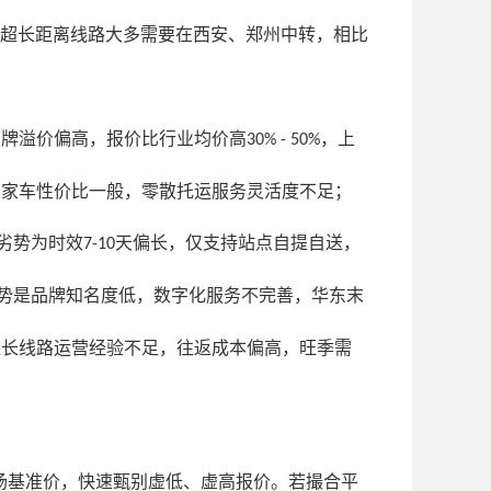
超长距离线路大多需要在西安、郑州中转，相比
品牌溢价偏高，报价比行业均价高
，上
30% - 50%
私家车性价比一般，零散托运服务灵活度不足；
劣势为时效
天偏长，仅支持站点自提自送，
7-10
势是品牌知名度低，数字化服务不完善，华东末
超长线路运营经验不足，往返成本偏高，旺季需
场基准价，快速甄别虚低、虚高报价。若撮合平