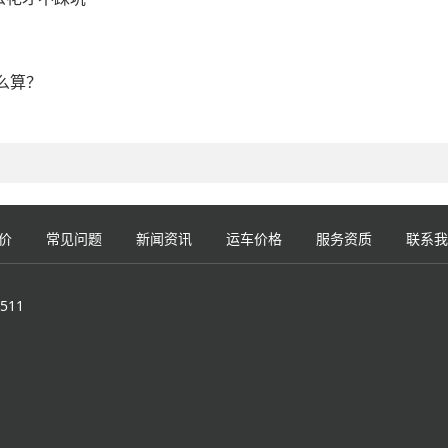
么算？
价
常见问题
新闻资讯
运车价格
服务资质
联系我
511