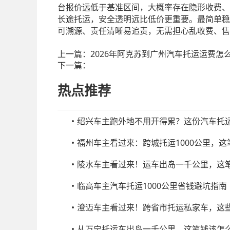
台报价远低于基准区间，大概率存在隐形收费、
长途托运，安全透明远比低价更重要。最简单稳
可溯源、责任清晰易追责，无需担心乱收费、售
上一篇：
2026年阿克苏到广州汽车托运运费怎么
下一篇：
热点推荐
绍兴车主跑外地不用开得累？这份汽车托
福州车主看过来：跨城托运1000公里，
陵水车主看过来！运车出岛一千公里，这
临高车主汽车托运1000公里省钱避坑指南
澄迈车主看过来！跨省市托运私家车，这
从万宁托运车出岛一千公里，这笔钱该怎