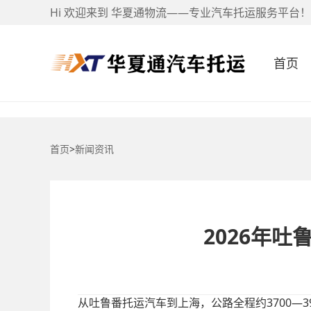
Hi 欢迎来到 华夏通物流——专业汽车托运服务平台！
首页
首页
>
新闻资讯
2026年
3700—3
从吐鲁番托运汽车到上海，公路全程约