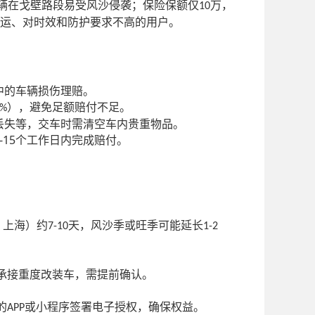
辆在戈壁路段易受风沙侵袭；保险保额仅
万，
10
运、对时效和防护要求不高的用户。
中的车辆损伤理赔。
），避免足额赔付不足。
1%
丢失等，交车时需清空车内贵重物品。
-15
个工作日内完成赔付。
、上海）约
天，风沙季或旺季可能延长
7-10
1-2
承接重度改装车，需提前确认。
的
或小程序签署电子授权，确保权益。
APP