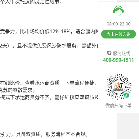
个人单次托运的灵活性较弱。
08:00-22:00
12%-18%
竞争力，比市场均价低
，适合疆内跨
点击在线咨询
2
天），且不提供免费风沙防护服务，需额外付
服务热线
400-990-1511
在线比价、查看承运商资质，下单流程便捷，客
克苏的零散需求。
模式下承运商良莠不齐，需仔细核查双资质及保
微信扫码下单
吸引力，具备双资质，服务流程基本合规。