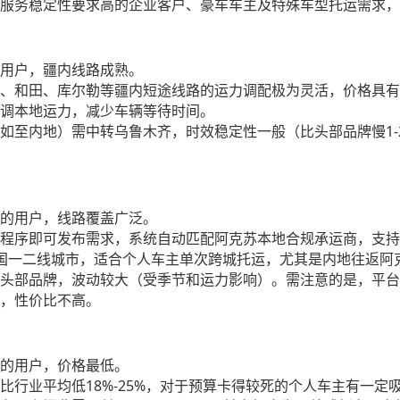
服务稳定性要求高的企业客户、豪车车主及特殊车型托运需求，
用户，疆内线路成熟。
、和田、库尔勒等疆内短途线路的运力调配极为灵活，价格具有
调本地运力，减少车辆等待时间。
1-
如至内地）需中转乌鲁木齐，时效稳定性一般（比头部品牌慢
。
的用户，线路覆盖广泛。
程序即可发布需求，系统自动匹配阿克苏本地合规承运商，支持
国一二线城市，适合个人车主单次跨城托运，尤其是内地往返阿
头部品牌，波动较大（受季节和运力影响）。需注意的是，平台
，性价比不高。
的用户，价格最低。
18%-25%
比行业平均低
，对于预算卡得较死的个人车主有一定