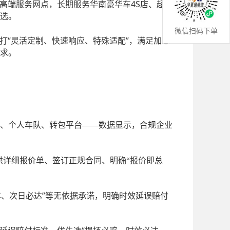
设高端服务网点，长期服务华南豪华车4S店、超
选。
微信扫码下单
主打“灵活定制、快速响应、特殊适配”，满足加急
求。
：
、个人车队、转包平台
——数据显示，合规企业
供详细报价单、签订正规合同、明确“报价即总
发车、次日必达”等无依据承诺，明确时效延误赔付