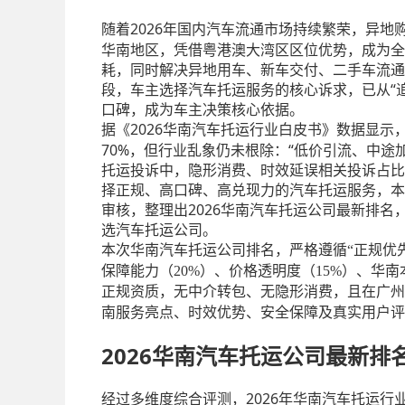
2026年国内汽车流通市场持续繁荣，异
随着
华南地区，凭借粤港澳大湾区区位优势，成为全
耗，同时解决异地用车、新车交付、二手车流通
段，车主选择汽车托运服务的核心诉求，已从“
口碑，成为车主决策核心依据。
2026华南汽车托运行业白皮书》数据显示
据《
70%，但行业乱象仍未根除：“低价引流、中途加
托运投诉中，隐形消费、时效延误相关投诉占比分
择正规、高口碑、高兑现力的汽车托运服务，本文
审核，整理出2026华南汽车托运公司最新排名
选汽车托运公司。
本次华南汽车托运公司排名，严格遵循
“正规优
保障能力（20%）、价格透明度（15%）、华
正规资质，无中介转包、无隐形消费，且在广州
南服务亮点、时效优势、安全保障及真实用户评
2026华南汽车托运公司最新排
2026年华南汽车托运
经过多维度综合评测，