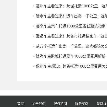
福州车主看过来：跨城托运1000公里，
陵水车主看过来！运车出岛一千公里，这
临高车主汽车托运1000公里省钱避坑指南
澄迈车主看过来！跨省市托运私家车，这
从万宁托运车出岛一千公里，这笔钱该怎
琼海车主跨城托运爱车1000公里费用解析
儋州车主须知：跨省托运1000公里费用怎
首页
关于我们
服务范围
服务案例
获取报