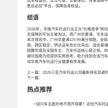
选全程监控、定位可查、足额保险、快速理赔平
售后必应”平台，保障自身权益。
结语
2026年，华南汽车托运行业正从“价格竞争”
无保障的平台正被淘汰，而广州华夏通、华丰运
9.99满分领跑，
本次排名中，广州华夏通以
锁、跨区稳定；伊达运车性价比突出、适合普通
提醒华南及全国车主：汽车托运核心是正规、时
避坑指南为您提供实用参考，助力找到合适汽车
动华南汽车托运行业健康有序发展。
上一篇：
2026三亚汽车托运公司最新排名及避
下一篇：
热点推荐
绍兴车主跑外地不用开得累？这份汽车托