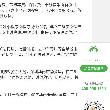
运费、提送车费、保险费、干线费等所有项目，
00元（含电池专项防护），无任何隐形收费。依
明度双优。
车主通过小程序全程可视化追踪。建立三级安全保障
），2小时快速理赔机制，责任明确快速赔付。针
、加急托运、批量调拨、豪华车专属等全场景服
运保时捷到上海，42小时准时送达，全程定位监
08:00-22:00
点击在线咨询
务、时效稳定”优势，深耕华南市场多年，在广州、
线与全国物流网络，时效稳定、价格透明、投诉
服务热线
400-990-1511
点，主打竞价模式，聚焦华南普通私家车、二手车