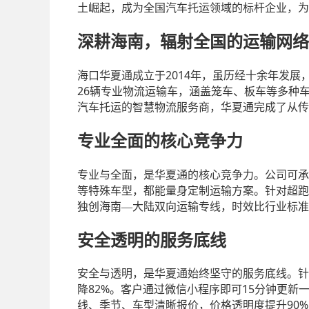
土崛起，成为全国汽车托运领域的标杆企业，为
深耕海南，辐射全国的运输网络
2014
海口华夏通成立于
年，虽历经十余年发展
26
辆专业物流运输车，涵盖笼车、板车等多种
汽车托运的智慧物流服务商，华夏通完成了从传
专业全面的核心竞争力
专业与全面，是华夏通的核心竞争力。公司可承
等特殊车型，都能量身定制运输方案。针对超跑
独创海南
—大陆双向运输专线，时效比行业标准
安全透明的服务底线
安全与透明，是华夏通始终坚守的服务底线。针
82%
15
降
。客户通过微信小程序即可
分钟更新
90%
线、季节、车型清晰报价，价格透明度提升