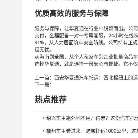
优质高效的服务与保障
服务与保障，让华夏通在行业中脱颖而出。公司
24
交付，全程配备一对一专属客服，
小时在线
91%
，从人力层面筑牢安全防线。公司持有正规
程无忧。
从海南到全国，从个人私家车到企业批量商品车
选择华夏通，就是选择一份安心与便捷。它不仅
上一篇：
西安华夏通汽车托运：西北枢纽上的运
下一篇：
热点推荐
绍兴车主跑外地不用开得累？这份汽车托
福州车主看过来：跨城托运1000公里，