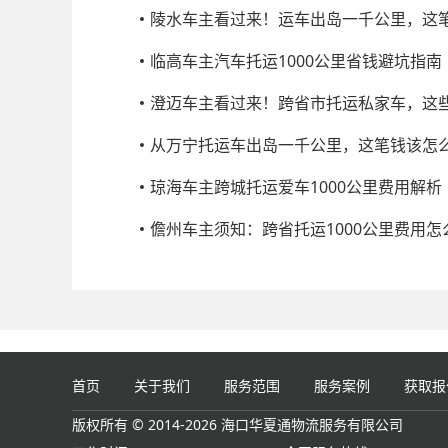
陵水车主看过来！运车出岛一千公里，这
临高车主汽车托运1000公里省钱避坑指南
澄迈车主看过来！跨省市托运私家车，这
从万宁托运车出岛一千公里，这笔钱该怎
琼海车主跨城托运爱车1000公里费用解析
儋州车主须知：跨省托运1000公里费用怎
首页
关于我们
服务范围
服务案例
获取报
版权所有 © 2014-2026 海口华夏通物流服务有限公司