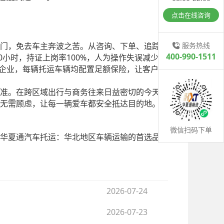
点击在线咨询
服务热线
门，免去车主奔波之苦。从咨询、下单、追踪到
400-990-1511
0
100%
小时，持证上岗率
，人为操作失误减少
企业，每辆托运车辆均配置足额保险，让客户全
准。在跨区域出行与商务往来日益密切的今天，
无需顾虑，让每一辆爱车都安全抵达目的地。
微信扫码下单
华夏通汽车托运：华北地区车辆运输的首选品牌
2026-07-24
2026-07-23