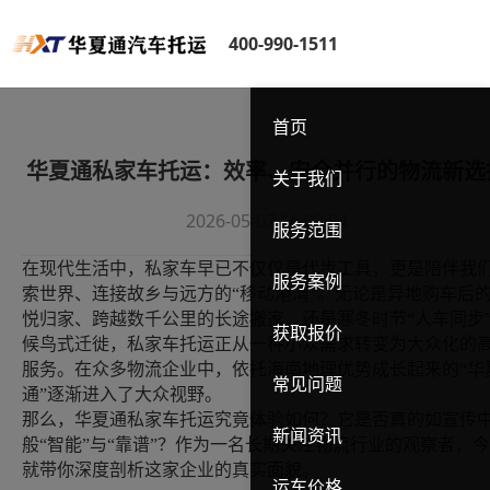
400-990-1511
首页
华夏通私家车托运：效率、安全并行的物流新选
关于我们
2026-05-07 16:02:54
服务范围
在现代生活中，私家车早已不仅仅是代步工具，更是陪伴我
服务案例
索世界、连接故乡与远方的
“移动港湾”。无论是异地购车后
悦归家、跨越数千公里的长途搬家，还是寒冬时节“人车同步
获取报价
候鸟式迁徙，私家车托运正从一种小众需求转变为大众化的
服务。在众多物流企业中，依托海南地理优势成长起来的“华
常见问题
通”逐渐进入了大众视野。
那么，华夏通私家车托运究竟体验如何？它是否真的如宣传
新闻资讯
般
“智能”与“靠谱”？作为一名长期关注物流行业的观察者，
就带你深度剖析这家企业的真实面貌。
运车价格