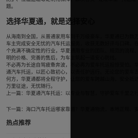
题。
选择华夏通，就是选择安心
从海南到全国，从普通家用车到千万级豪车，华夏通已为数
车主完成安全无忧的汽车托运服务，收获无数好评与口碑。
个充满不确定性的行业，华夏通用专业的团队、规范的流程
明的价格、完善的售后，为车主筑起一道安心防线。
不必再为长途自驾疲惫奔波，不必再为爱车托运担惊受怕。
通汽车托运，以匠心致初心，以责任护远行。无论您的爱车
何方，华夏通都将全程守护，让您的爱车跨越山海，安全抵
万里征途，无忧随行。
上一篇：
华夏通汽车托运：以专业与智慧，守护爱车千里之
下一篇：
热点推荐