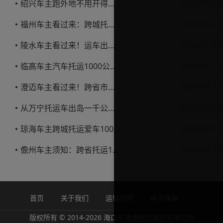
2026-07-24
绍兴车主跑外地不用开得累？这份汽车托运实用指南收好不亏
2026-07-23
福州车主看过来：跨城托运1000公里，这笔账要怎么算才不亏
2026-07-23
陵水车主看过来！运车出岛一千公里，这笔账得这么算
2026-07-23
临高车主汽车托运1000公里省钱避坑指南
2026-07-23
澄迈车主看过来！跨省市托运私家车，这些账得算明白
2026-07-23
从万宁托运车出岛一千公里，这笔钱该怎么花才不踩坑
2026-07-23
琼海车主跨城托运爱车1000公里费用解析
2026-07-23
儋州车主须知：跨省托运1000公里费用怎么算？
首页
关于我们
运输合同
电子保单
版权所有 © 2014-2026 海口华夏通物流服务有限公司