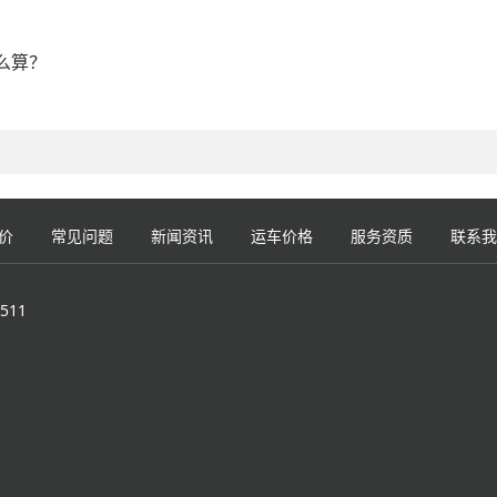
么算？
价
常见问题
新闻资讯
运车价格
服务资质
联系我
511