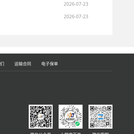
2026-07-23
2026-07-23
们
运输合同
电子保单