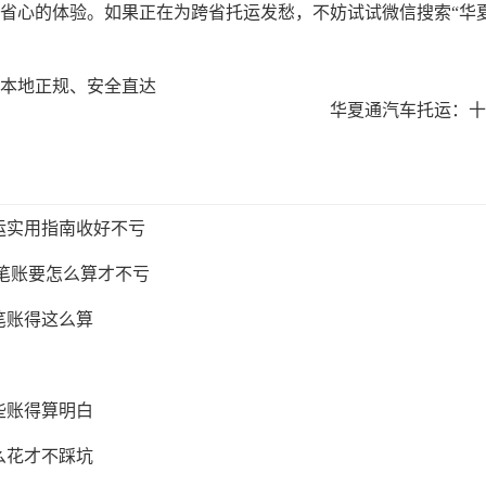
省心的体验。如果正在为跨省托运发愁，不妨试试微信搜索
“华
本地正规、安全直达
华夏通汽车托运：十
运实用指南收好不亏
这笔账要怎么算才不亏
笔账得这么算
些账得算明白
么花才不踩坑