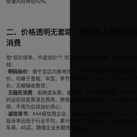
受潮风险降低92%。
二、价格透明无套路，南宁车主明明白
消费
怕
“低价接单，中途加价”？华夏通打破行业乱象，坚守诚信
线：
·
明码标价
：南宁至区内各地市、全国热门城市衔接线路的报
价，均基于里程、车型、季节精准核算，小程序一键查询即
价，无模糊收费项；
·
无隐形消费
：拒绝提车费、装卸费、加急费等套路，南宁车
托运前就能算清总费用，跨境运输提前明确报关、仓储等附
用，不用为后续加价烦心；
·
AAA级信用企业、质量和服务诚信单位认证，价
诚信背书
：
投诉率远低于行业平均，累计服务数万南宁车主，成为本地
车商、4S店、跨境企业长期合作首选。