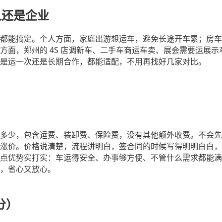
人还是企业
都能搞定。个人方面，家庭出游想运车，避免长途开车累；房车
4S 店调新车、二手车商运车卖、展会需要运展
方面，郑州的
是运一次还是长期合作，都能适配，不用再找好几家对比。
多少，包含运费、装卸费、保险费，没有其他额外收费。不会先
涨价。价格说清楚，流程讲明白，签合同的时候写得明明白白，
点优势实打实：车运得安全、办事够方便、不管什么需求都能满
，省心又放心。
分
）