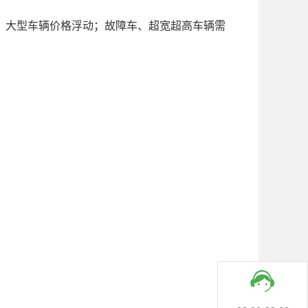
、大型车辆价格
浮动
；故障车、超宽超高车辆需