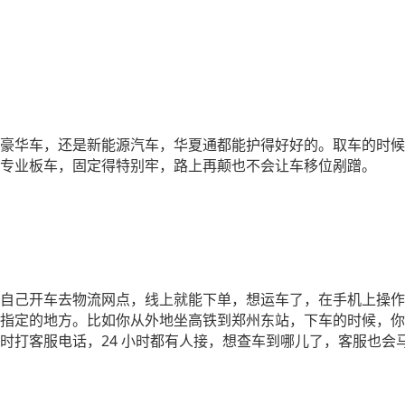
豪华车，还是新能源汽车，华夏通都能护得好好的。取车的时候
专业板车，固定得特别牢，路上再颠也不会让车移位剐蹭。
自己开车去物流网点，线上就能下单，想运车了，在手机上操作
指定的地方。比如你从外地坐高铁到郑州东站，下车的时候，你
24 小时都有人接，想查车到哪儿了，客服也
时打客服电话，