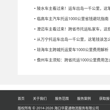
陵水车主看过来！运车出岛一千公里，这
临高车主汽车托运1000公里省钱避坑指南
澄迈车主看过来！跨省市托运私家车，这
从万宁托运车出岛一千公里，这笔钱该怎
琼海车主跨城托运爱车1000公里费用解析
儋州车主须知：跨省托运1000公里费用怎
首页
关于我们
服务范围
服务案例
获取报
版权所有 © 2014-2026 海口华夏通物流服务有限公司