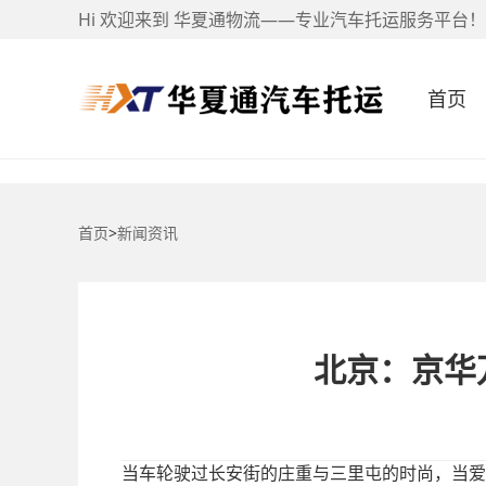
Hi 欢迎来到 华夏通物流——专业汽车托运服务平台！
首页
首页
>
新闻资讯
北京：京华
当车轮驶过长安街的庄重与三里屯的时尚，当爱