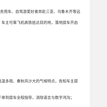
务用车、自驾游爱好者奔赴三亚、乌鲁木齐等远
线，车主可乘飞机高铁抵达目的地，落地提车开启
高温多雨、春秋风沙大的气候特点，告知车主提
下单到提车全程指导，消除语言与数字鸿沟；