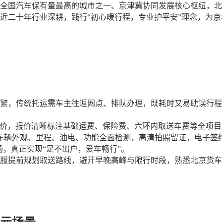
全国汽车保有量最高的城市之一、京津冀协同发展核心枢纽，北
近二十年行业深耕，践行
“初心暖行程，专业护平安”理念，为京
繁，传统托运需车主往返网点、排队办理，既耗时又易耽误行程
价，报价清晰标注基础运费、保险费、六环内取送车费等全项目
车辆外观、里程、油电、功能全面检测，高清拍照留证，电子签
场，真正实现
“足不出户，爱车畅行”。
服提前规划取送路线，避开早晚高峰与限行时段，熟悉北京货车