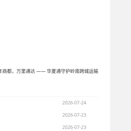
年商都，万里通达 —— 华夏通守护岭南跨城运输
2026-07-24
2026-07-23
2026-07-23