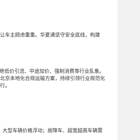
让车主顾虑重重。华夏通坚守安全底线，构建
；
杜绝低价引流、中途加价、强制消费等行业乱象。
北京本地化合规运输方案，持续引领行业规范化
行。
、大型车辆价格
浮动
；故障车、超宽超高车辆需