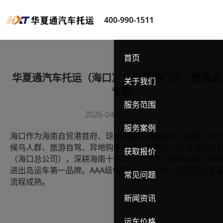
400-990-1511
首页
华夏通汽车托运（海口）：自贸港门户，跨海运
关于我们
专家
服务范围
2026-04-10 17:37:20
服务案例
海口作为海南自贸港首府、琼州海峡跨海运输核心枢纽，是
候鸟人群、旅游自驾、异地购车的运车集散地。华夏通汽车
获取报价
（海口总公司），深耕海南十余年，专业专注跨海运输，是
AAA
进出岛运车第一品牌。
级信用、正规资质，轮渡资源丰
常见问题
流程成熟。
新闻资讯
运车价格