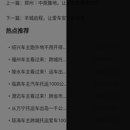
上一篇：
郑州｜中原腹地，让爱车安稳通四方
下一篇：
羊城启程，让爱车安稳赴远方
热点推荐
2026-07-24
绍兴车主跑外地不用开得累？这份汽车托运实用指南收好不亏
2026-07-23
福州车主看过来：跨城托运1000公里，这笔账要怎么算才不亏
2026-07-23
陵水车主看过来！运车出岛一千公里，这笔账得这么算
2026-07-23
临高车主汽车托运1000公里省钱避坑指南
2026-07-23
澄迈车主看过来！跨省市托运私家车，这些账得算明白
2026-07-23
从万宁托运车出岛一千公里，这笔钱该怎么花才不踩坑
2026-07-23
琼海车主跨城托运爱车1000公里费用解析