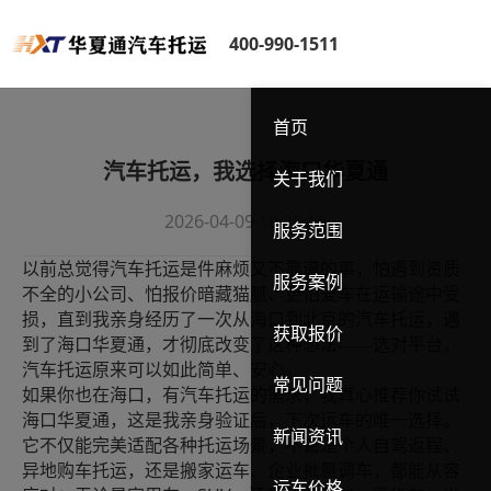
400-990-1511
首页
汽车托运，我选择海口华夏通
关于我们
2026-04-09 10:20:16
服务范围
以前总觉得汽车托运是件麻烦又不靠谱的事，怕遇到资质
服务案例
不全的小公司、怕报价暗藏猫腻、更怕爱车在运输途中受
损，直到我亲身经历了一次从海口到北京的汽车托运，遇
获取报价
到了海口华夏通，才彻底改变了这种想法
——选对平台，
汽车托运原来可以如此简单、安心。
常见问题
如果你也在海口，有汽车托运的需求，我真心推荐你试试
海口华夏通，这是我亲身验证后，下次运车的唯一选择。
新闻资讯
它不仅能完美适配各种托运场景，不管是个人自驾返程、
异地购车托运，还是搬家运车、企业批量调车，都能从容
运车价格