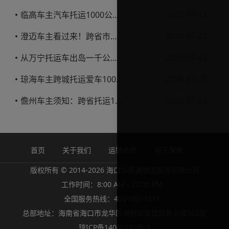
2026-07-23
临高车主汽车托运1000公里省钱避坑指南
2026-07-23
澄迈车主看过来！跨省市托运私家车，这些账得算明白
2026-07-23
从万宁托运车出岛一千公里，这笔钱该怎么花才不踩坑
2026-07-23
琼海车主跨城托运爱车1000公里费用解析
2026-07-23
儋州车主须知：跨省托运1000公里费用怎么算？
首页
关于我们
运输合同
电子保单
版权所有 © 2014-2026 海口华夏通物流服务有限公司
工作时间：8:00 AM - 22:00 PM
全国服务热线：400-990-1511
总部地址：海南省海口市龙华区保税区金盘路新业楼102室
琼ICP备14000742号-1