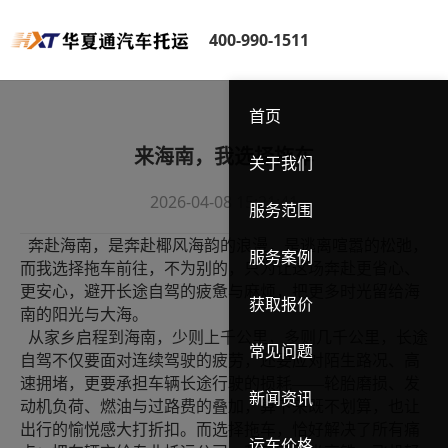
400-990-1511
首页
来海南，我选择拖车
关于我们
2026-04-08 15:21:41
服务范围
奔赴海南，是奔赴椰风海韵的浪漫，是逃离喧嚣的松弛，
服务案例
而我选择拖车前往，不为别的，只为让这场奔赴更省心、
更安心，避开长途自驾的疲惫与麻烦，把更多时光留给海
获取报价
南的阳光与大海。
从家乡启程到海南，少则上千公里，多则几千公里，长途
常见问题
自驾不仅要面对连续驾驶的疲劳，还要应对陌生路况、高
速拥堵，更要承担车辆长途行驶的损耗
——轮胎磨损、发
新闻资讯
动机负荷、燃油与过路费的叠加，算下来既不划算，也让
出行的愉悦感大打折扣。而选择拖车，恰好解决了所有痛
运车价格