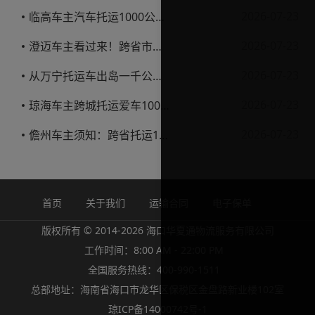
2026-07-23
临高车主汽车托运1000公里省钱避坑指南
2026-07-23
澄迈车主看过来！跨省市托运私家车，这些账得算明白
2026-07-23
从万宁托运车出岛一千公里，这笔钱该怎么花才不踩坑
2026-07-23
琼海车主跨城托运爱车1000公里费用解析
2026-07-23
儋州车主须知：跨省托运1000公里费用怎么算？
首页
关于我们
运输合同
电子保单
版权所有 © 2014-2026 海口华夏通物流服务有限公司
工作时间：8:00 AM - 22:00 PM
全国服务热线：400-990-1511
总部地址：海南省海口市龙华区保税区金盘路新业楼102室
琼ICP备14000742号-1