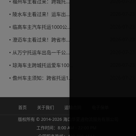
2026-07-23
福州车主看过来：跨城托运1000公里，这笔账要怎么算才不亏
2026-07-23
陵水车主看过来！运车出岛一千公里，这笔账得这么算
2026-07-23
临高车主汽车托运1000公里省钱避坑指南
2026-07-23
澄迈车主看过来！跨省市托运私家车，这些账得算明白
2026-07-23
从万宁托运车出岛一千公里，这笔钱该怎么花才不踩坑
2026-07-23
琼海车主跨城托运爱车1000公里费用解析
2026-07-23
儋州车主须知：跨省托运1000公里费用怎么算？
首页
关于我们
运输合同
电子保单
版权所有 © 2014-2026 海口华夏通物流服务有限公司
工作时间：8:00 AM - 22:00 PM