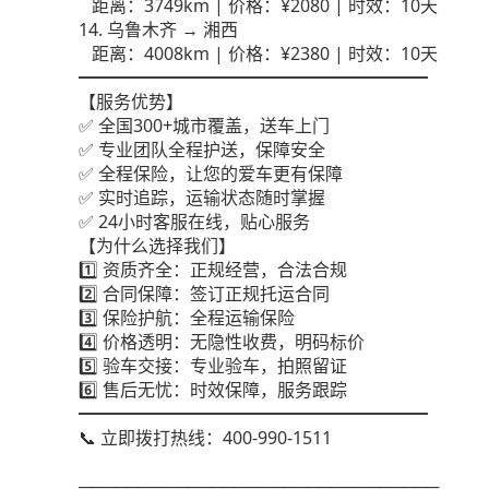
距离：3749km | 价格：¥2080 | 时效：10天
14. 乌鲁木齐 → 湘西
距离：4008km | 价格：¥2380 | 时效：10天
━━━━━━━━━━━━━━━━━━━━
【服务优势】
✅ 全国300+城市覆盖，送车上门
✅ 专业团队全程护送，保障安全
✅ 全程保险，让您的爱车更有保障
✅ 实时追踪，运输状态随时掌握
✅ 24小时客服在线，贴心服务
【为什么选择我们】
1️⃣ 资质齐全：正规经营，合法合规
2️⃣ 合同保障：签订正规托运合同
3️⃣ 保险护航：全程运输保险
4️⃣ 价格透明：无隐性收费，明码标价
5️⃣ 验车交接：专业验车，拍照留证
6️⃣ 售后无忧：时效保障，服务跟踪
━━━━━━━━━━━━━━━━━━━━
📞 立即拨打热线：400-990-1511
──────────────────────────────