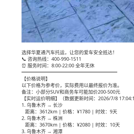
选择华夏通汽车托运，让您的爱车安全抵达！
📞 咨询热线：400-990-1511
⏰ 服务时间：8:00-22:00 全年无休
━━━━━━━━━━━━━━━━━━━━
【价格说明】
以下价格为参考价，实际费用以最终报价为准。
备注：小部分SUV和商务车可能加价200-500元
【实时运价明细】（数据更新时间：2026/7/8 17:04:
1. 乌鲁木齐 → 长沙
距离：3612km | 价格：¥1780 | 时效：9天
2. 乌鲁木齐 → 株洲
距离：3670km | 价格：¥2080 | 时效：10天
3. 乌鲁木齐 → 湘潭