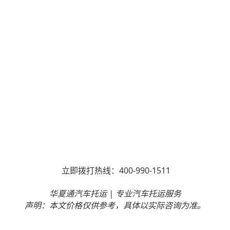
400-990-1511
立即拨打热线：
|
华夏通汽车托运
专业汽车托运服务
声明：本文价格仅供参考，具体以实际咨询为准。