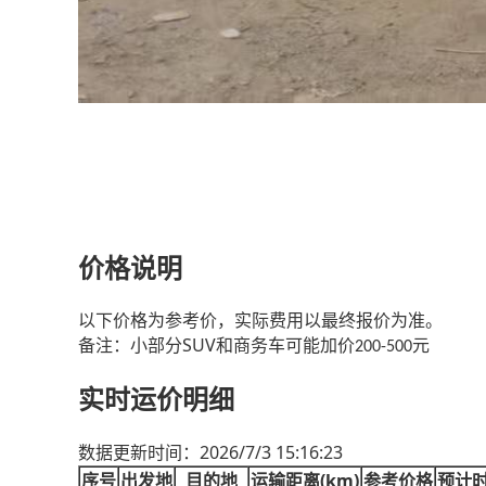
价格说明
以下价格为参考价，实际费用以最终报价为准。
SUV
备注：小部分
和商务车可能加价
元
200-500
实时运价明细
2026/7/3 15:16:23
数据更新时间：
(km)
序号
出发地
目的地
运输距离
参考价格
预计