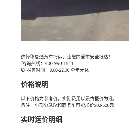
选择华夏通汽车托运，让您的爱车安全抵达！
400-990-1511
咨询热线：
服务时间：
全年无休
⏰
8:00-22:00
价格说明
以下价格为参考价，实际费用以最终报价为准。
SUV
备注：小部分
和商务车可能加价
元
200-500
实时运价明细