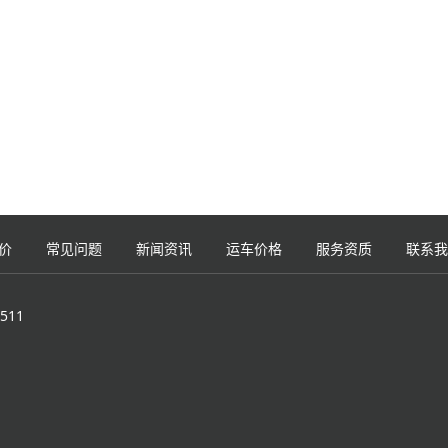
价
常见问题
新闻资讯
运车价格
服务资质
联系我
511