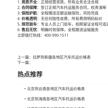
1.
资质齐全
：正规经营资质，所有业务合法合规
2.
合同保障
：签订正规汽车托运服务合同，权责清晰
3.
保险护航
：全程赠送足额运输保险，风险兜底
4.
价格透明
：无任何隐性收费，所有费用明码标价
5.
规范验车
：专业人员上门验车，拍照留证全程可追
6.
售后无忧
：明确时效保障，全程跟进运输服务
400-990-1511
立即拨打热线：
上一篇：
拉萨到新疆各地区汽车托运价格表
下一篇：
热点推荐
北京到云南各地区汽车托运价格表
北京到海南各地区汽车托运价格表