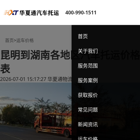
400-990-1511
首页
首页
>
运车价格
关于我们
昆明到湖南各地区汽车托运价格
表
服务范围
2026-07-01 15:17:27
华夏通物流
服务案例
获取报价
常见问题
新闻资讯
运车价格