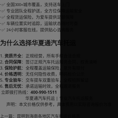
·
全国
城市覆盖，支持送车上门
✅
300+
·
专业团队全程护送，全方位保障运输安全
✅
·
全程货运保险，为爱车提供足额保障
✅
·
车辆位置实时追踪，运输状态随时可查
✅
·
小时客服在线，提供贴心咨询服务
✅ 24
为什么选择华夏通汽车托运
1.
资质齐全
：正规经营，所有手续合法合规
2.
合同保障
：签订正规汽车托运服务合同，权责清晰
3.
保险护航
：全程覆盖运输保险，意外有赔付
4.
价格透明
：无任何隐性收费，明码标价公示
5.
专业验车
：交车提车双重验车，全程拍照留证
6.
售后无忧
：承诺运输时效，全程跟进服务
400-990-1511
立即拨打热线：
|
华夏通汽车托运
专业汽车托运服务
声明：本文价格仅供参考，具体费用以实际咨询报价为准
上一篇：
昆明到海南各地区汽车托运价格表