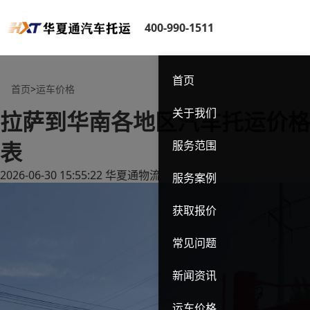
400-990-1511
首页
首页
>
运车价格
关于我们
拉萨到华南各地区汽车托运价格
表
服务范围
2026-06-30 15:55:22
华夏通物流
服务案例
获取报价
常见问题
新闻资讯
运车价格