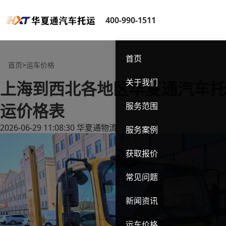
400-990-1511
首页
首页
>
运车价格
关于我们
上海到西北各地区华夏通汽车托
运价格表
服务范围
2026-06-29 11:08:30
华夏通物流
服务案例
获取报价
常见问题
新闻资讯
运车价格