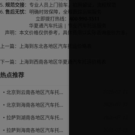
5.
规范交接
：专业人员上门验车，拍照留证，流程规范
6.
售后无忧
：明确时效保障，全程跟踪运输服务
400-990-1511
立即拨打热线：
|
华夏通汽车托运
专业汽车托运服务
声明：本文价格仅供参考，具体费用以实际咨询报价为准。
上一篇：
上海到东北各地区汽车托运价格表
下一篇：
上海到西南各地区华夏通汽车托运价格表
热点推荐
2026-07-27
北京到云南各地区汽车托运价格表
2026-07-27
北京到海南各地区汽车托运价格表
2026-07-23
拉萨到湖南各地区汽车托运价格表
2026-07-23
拉萨到海南各地区汽车托运价格表