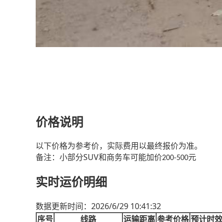
价格说明
以下价格为参考价，实际费用以最终报价为准。
SUV
备注：小部分
和商务车可能加价
元
200-500
实时运价明细
2026/6/29 10:41:32
数据更新时间：
序号
线路
运输距离
参考价格
预计时