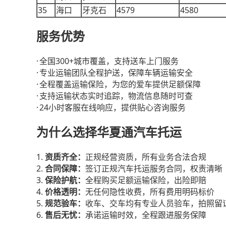
35
4579
4580
海口
牙克石
服务优势
·
300+
全国
城市覆盖，支持送车上门服务
·
专业运输团队全程护送，保障车辆运输安全
·
全程覆盖运输保险，为您的爱车提供足额保障
·
支持运输状态实时追踪，物流信息随时可查
·
24
小时客服在线响应，提供贴心咨询服务
为什么选择华夏通汽车托运
1.
资质齐全：
正规经营资质，所有业务合法合规
2.
合同保障：
签订正规汽车托运服务合同，权责清晰
3.
保险护航：
全程购买足额运输保险，出险即赔
4.
价格透明：
无任何隐性收费，所有费用明码标价
5.
规范验车：
收车、交车均有专业人员验车，拍照留
6.
售后无忧：
承诺运输时效，全程跟进服务保障