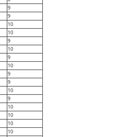
9
9
10
10
9
10
9
10
9
9
10
9
10
10
10
10