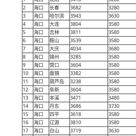
2
3682
3280
海口
长春
3
3943
3630
海口
哈尔滨
4
3804
3580
海口
大连
5
3811
3580
海口
吉林
6
3539
3580
海口
鞍山
7
4034
3680
海口
大庆
8
3285
3580
海口
锦州
9
3604
3580
海口
营口
10
3382
3580
海口
盘锦
11
3238
3580
海口
葫芦岛
12
3604
3580
海口
阜新
13
3471
3480
海口
本溪
14
3686
3730
海口
丹东
15
3618
3580
海口
四平
16
3810
3580
海口
辽源
17
3719
3630
海口
白山