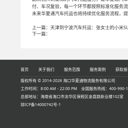
付、车况复验，每一个环节都按照标准化服务流
未来华夏通汽车托运也将持续优化服务流程，提
上一篇：
天津到宁波汽车托运：张女士的小米S
下一篇：
首页
关于我们
服务范围
服务案例
获取报
版权所有 © 2014-2026 海口华夏通物流服务有限公司
工作时间：8:00 AM - 22:00 PM
全国服务热线：400-990-1
总部地址：海南省海口市龙华区保税区金盘路新业楼102室
琼ICP备14000742号-1