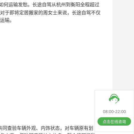
如何运输发愁。长途自驾从杭州到衡阳全程超过
对于即将定居搬家的周女士来说，长途自驾不仅
运输。
08:00-22:00
点击在线咨询
共同查验车辆外观、内饰状态，对车辆原有划