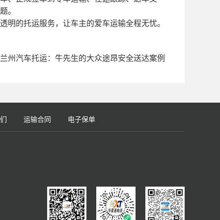
题。
透明的托运服务，让车主的爱车运输全程无忧。
兰州汽车托运：牛先生的大众途昂安全送达案例
们
运输合同
电子保单