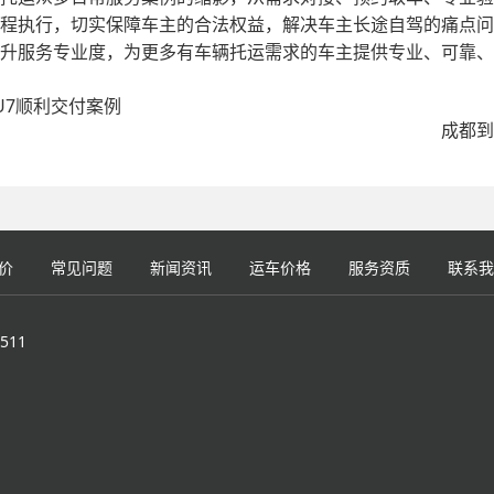
程执行，切实保障车主的合法权益，解决车主长途自驾的痛点问
升服务专业度，为更多有车辆托运需求的车主提供专业、可靠、
U7顺利交付案例
成都到
价
常见问题
新闻资讯
运车价格
服务资质
联系我
511