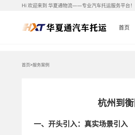
Hi 欢迎来到 华夏通物流——专业汽车托运服务平台！
首页
首页
>
服务案例
杭州到衡
一、开头引入：真实场景引入