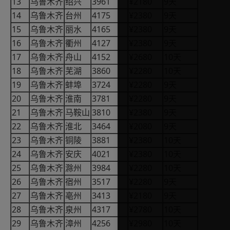
13
3961
¥2180
9
乌鲁木齐
绍兴
天
14
4175
¥2380
9
乌鲁木齐
台州
天
15
4165
¥2380
9
乌鲁木齐
丽水
天
16
4127
¥2380
9
乌鲁木齐
衢州
天
17
4152
¥2680
10
乌鲁木齐
舟山
天
18
3860
¥2280
10
乌鲁木齐
芜湖
天
19
3724
¥2280
9
乌鲁木齐
蚌埠
天
20
3781
¥2280
9
乌鲁木齐
淮南
天
21
3810
¥2380
9
乌鲁木齐
马鞍山
天
22
3464
¥2080
9
乌鲁木齐
淮北
天
23
3881
¥2380
10
乌鲁木齐
铜陵
天
24
4021
¥2380
10
乌鲁木齐
安庆
天
25
3984
¥2280
10
乌鲁木齐
滁州
天
26
3517
¥2280
9
乌鲁木齐
宿州
天
27
3413
¥2180
9
乌鲁木齐
亳州
天
28
4317
¥2780
10
乌鲁木齐
泉州
天
29
4256
¥2980
10
乌鲁木齐
漳州
天