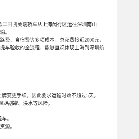
3款丰田凯美瑞轿车从上海闵行区运往深圳南山
输。
路费、食宿费等多项成本，总花费接近2000元，
提车验收的全流程，能够直观体现上海到深圳航
上牌变更手续，因此要求运输时效不超过5天。
，规避剐蹭、浸水等风险。
提车。
资源。