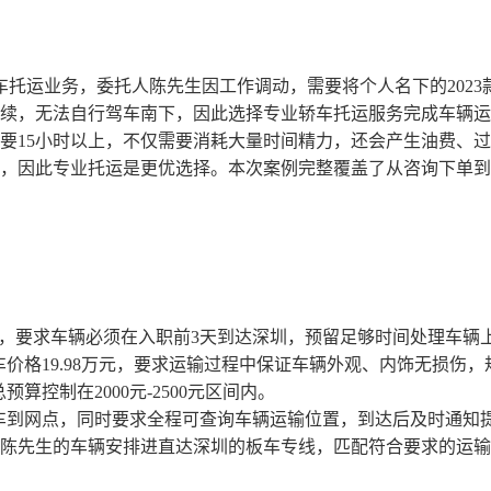
家车托运业务，委托人陈先生因工作调动，需要将个人名下的202
续，无法自行驾车南下，因此选择专业轿车托运服务完成车辆运
程需要15小时以上，不仅需要消耗大量时间精力，还会产生油费、过
，因此专业托运是更优选择。本次案例完整覆盖了从咨询下单到
天，要求车辆必须在入职前3天到达深圳，预留足够时间处理车辆
车价格
19.98万元，要求运输过程中保证车辆外观、内饰无损伤
总预算控制在
2000
元
-
2500
元区间内。
车到网点，同时要求全程可查询车辆运输位置，到达后及时通知
陈先生的车辆安排进直达深圳的板车专线，匹配符合要求的运输