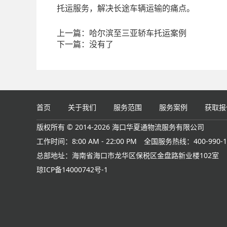
托运服务，解决长途车辆运输的痛点。
上一篇：
哈尔滨至三亚轿车托运案例
下一篇：
没有了
首页
关于我们
服务范围
服务案例
获取报
版权所有 © 2014-2026 海口华夏通物流服务有限公司
工作时间：8:00 AM - 22:00 PM
全国服务热线：400-990-1
总部地址：海南省海口市龙华区保税区金盘路新业楼102室
琼ICP备14000742号-1