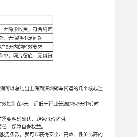
，无隐形收费，符合约定
可查，无保额不足问题
客户5天内的时效要求
车单，照片留底，无纠纷
例可以总结出上海到深圳轿车托运的几个核心注
时效控制在
4天，远低于行业普遍的6-7天中转时
前需要明确确认，避免低价陷阱。
责任，保障自身权益。
服务条款，就可以获得安全、高效、性价比高的