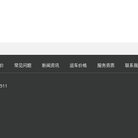
价
常见问题
新闻资讯
运车价格
服务资质
联系我
511