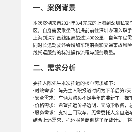
一、案例背景
本次案例来自
2024年3月完成的上海到深圳私
区，自身需要乘坐飞机提前前往深圳办理入职手
上海到深圳直线距离超过
1400公里，自驾车
同时长途驾驶还会增加车辆磨损和交通事故风险
线托运服务的标准操作流程与服务质量。
二、需求分析
委托人陈先生本次托运的核心需求如下：
·
时效需求：陈先生入职报道时间为下单后第
7
·
安全需求：车辆为购买不足半年的准新车，裸
·
价格需求：希望托运价格透明，无隐形收费，
·
服务需求：支持上门取车，无需委托人亲自送
结合上述需求，托运服务商调整了配载计划，将